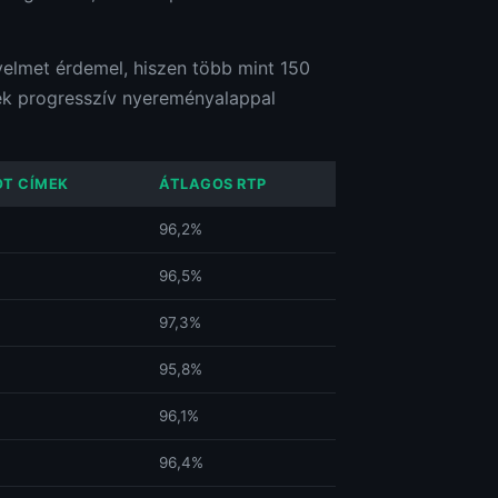
elmet érdemel, hiszen több mint 150
yek progresszív nyereményalappal
T CÍMEK
ÁTLAGOS RTP
96,2%
96,5%
97,3%
95,8%
96,1%
96,4%