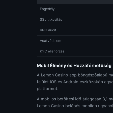
Engedély
SSL titkosítás
RNG audit
Adatvédelem
KYC ellenőrzés
Mobil Élmény és Hozzáférhetőség
A Lemon Casino app böngészőalapú megol
felület iOS és Android eszközökön egy
platformot.
A mobilos betöltési idő átlagosan 3,1 m
Lemon Casino belépés mobilon ugyanoly