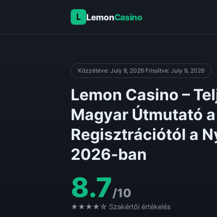
L
Lemon
Casino
Közzétéve: July 8, 2026
·
Frissítve: July 9, 2026
Lemon Casino – Tel
Magyar Útmutató a
Regisztrációtól a 
2026-ban
8.7
/10
★★★★☆ Szakértői értékelés