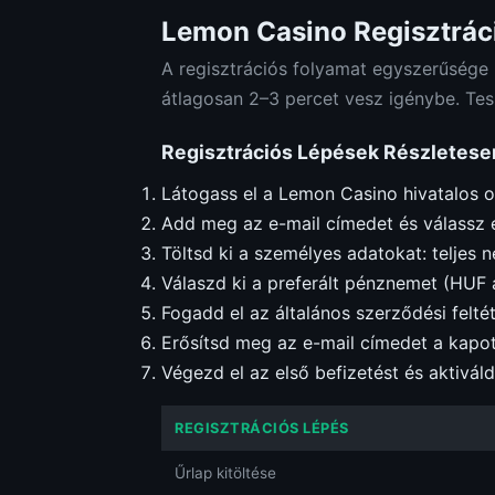
Lemon Casino Regisztráci
A regisztrációs folyamat egyszerűsége
átlagosan 2–3 percet vesz igénybe. Tes
Regisztrációs Lépések Részletese
Látogass el a Lemon Casino hivatalos ol
Add meg az e-mail címedet és válassz 
Töltsd ki a személyes adatokat: teljes n
Válaszd ki a preferált pénznemet (HUF 
Fogadd el az általános szerződési felté
Erősítsd meg az e-mail címedet a kapott
Végezd el az első befizetést és aktivá
REGISZTRÁCIÓS LÉPÉS
Űrlap kitöltése