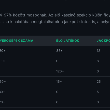
4–97% között mozognak. Az élő kaszinó szekció külön figy
Casino kínálatában megtalálhatók a jackpot slotok is, amel
YERŐGÉPEK SZÁMA
ÉLŐ JÁTÉKOK
JACKPO
80+
35+
12
00+
0
8
120+
0
50+
15+
25
80+
0
5
20+
0
3