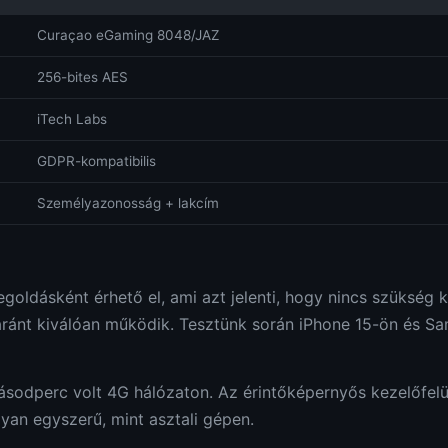
Curaçao eGaming 8048/JAZ
256-bites AES
iTech Labs
GDPR-kompatibilis
Személyazonosság + lakcím
dásként érhető el, ami azt jelenti, hogy nincs szükség kül
aránt kiválóan működik. Tesztünk során iPhone 15-ön és S
ásodperc volt 4G hálózaton. Az érintőképernyős kezelőfelül
an egyszerű, mint asztali gépen.